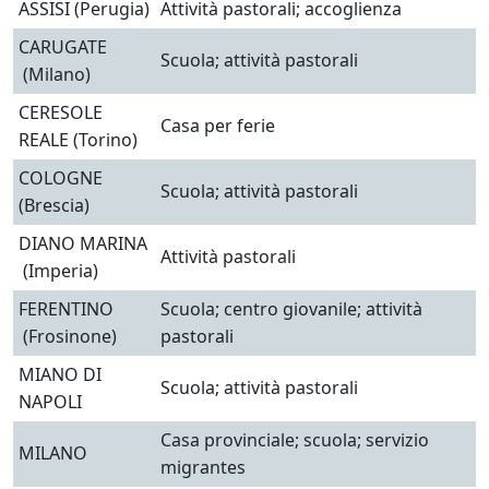
ASSISI (Perugia)
Attività pastorali; accoglienza
CARUGATE
Scuola; attività pastorali
(Milano)
CERESOLE
Casa per ferie
REALE (Torino)
COLOGNE
Scuola; attività pastorali
(Brescia)
DIANO MARINA
Attività pastorali
(Imperia)
FERENTINO
Scuola; centro giovanile; attività
(Frosinone)
pastorali
MIANO DI
Scuola; attività pastorali
NAPOLI
Casa provinciale; scuola; servizio
MILANO
migrantes