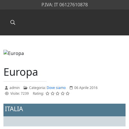
P.IVA: IT 06127610878
Europa
admin
Categoria:
Dove siamo
06 Aprile 2016
Visite: 7239
Rating:
ITALIA