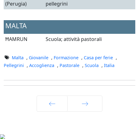
(Perugia)
pellegrini
MALTA
ĦAMRUN
Scuola; attività pastorali
Malta
,
Giovanile
,
Formazione
,
Casa per ferie
,
Pellegrini
,
Accoglienza
,
Pastorale
,
Scuola
,
Italia
Prec
Avanti