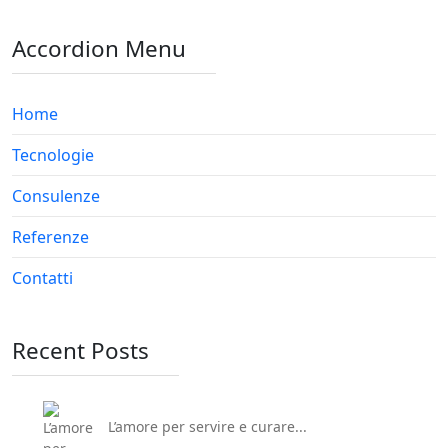
Accordion Menu
Home
Tecnologie
Consulenze
Referenze
Contatti
Recent Posts
L’amore per servire e curare...