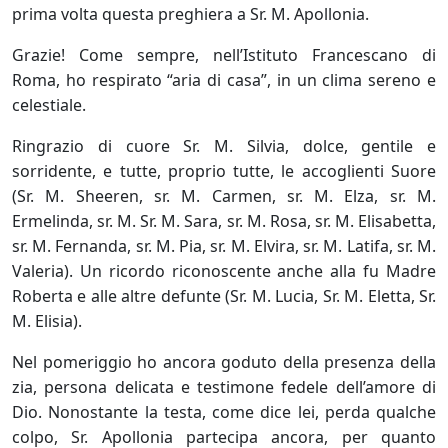
prima volta questa preghiera a Sr. M. Apollonia.
Grazie! Come sempre, nell’Istituto Francescano di
Roma, ho respirato “aria di casa”, in un clima sereno e
celestiale.
Ringrazio di cuore Sr. M. Silvia, dolce, gentile e
sorridente, e tutte, proprio tutte, le accoglienti Suore
(Sr. M. Sheeren, sr. M. Carmen, sr. M. Elza, sr. M.
Ermelinda, sr. M. Sr. M. Sara, sr. M. Rosa, sr. M. Elisabetta,
sr. M. Fernanda, sr. M. Pia, sr. M. Elvira, sr. M. Latifa, sr. M.
Valeria). Un ricordo riconoscente anche alla fu Madre
Roberta e alle altre defunte (Sr. M. Lucia, Sr. M. Eletta, Sr.
M. Elisia).
Nel pomeriggio ho ancora goduto della presenza della
zia, persona delicata e testimone fedele dell’amore di
Dio. Nonostante la testa, come dice lei, perda qualche
colpo, Sr. Apollonia partecipa ancora, per quanto