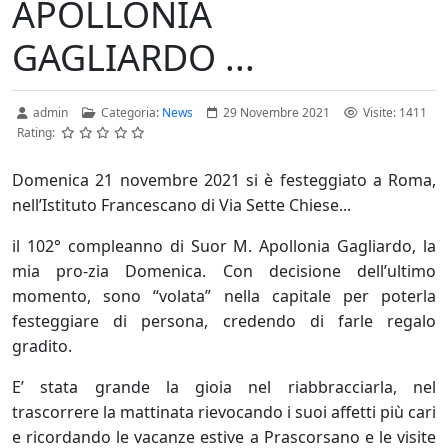
APOLLONIA
GAGLIARDO ...
admin
Categoria:
News
29 Novembre 2021
Visite: 1411
Rating:
Domenica 21 novembre 2021 si è festeggiato a Roma,
nell’Istituto Francescano di Via Sette Chiese...
il 102° compleanno di Suor M. Apollonia Gagliardo, la
mia pro-zia Domenica. Con decisione dell’ultimo
momento, sono “volata” nella capitale per poterla
festeggiare di persona, credendo di farle regalo
gradito.
E’ stata grande la gioia nel riabbracciarla, nel
trascorrere la mattinata rievocando i suoi affetti più cari
e ricordando le vacanze estive a Prascorsano e le visite