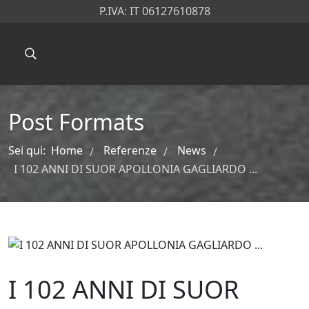
P.IVA: IT 06127610878
Post Formats
Sei qui:
Home
Referenze
News
/
/
/
I 102 ANNI DI SUOR APOLLONIA GAGLIARDO ...
I 102 ANNI DI SUOR