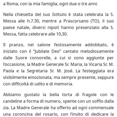
a Roma, con la mia famiglia, ogni due o tre anni.
Nella chiesetta del suo Istituto è stata celebrata la S.
Messa alle h.7.30, mentre a Prascorsano (TO), il suo
paese natale, diversi nipoti hanno presenziato alla S.
Messa, fatta celebrare alle 10,30.
Il pranzo, nel salone festosamente addobbato, è
iniziato con il “Jubilate Deo” cantato melodiosamente
dalle Suore consorelle, a cui si sono aggiunte per
l’occasione, la Madre Generale Sr. Maria, la Vicaria Sr. M.
Paola e la Segretaria Sr. M. José. La festeggiata era
visibilmente emozionata, ma sempre presente, seppure
con difficoltà di udito e di memoria.
Abbiamo gustato la bella torta di fragole con le
candeline a forma di numero, spente con un soffio dalla
zia. La Madre Generale ha offerto ad ogni commensale
una coroncina del rosario, con l’invito di dedicare la